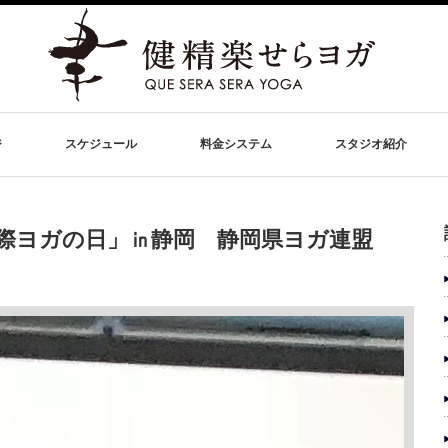
ジ
スケジュール
料金システム
スタジオ紹介
「国際ヨガの日」㏌静岡 静岡県ヨガ連盟