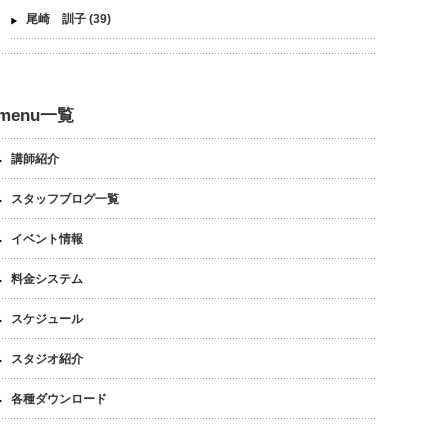
尾崎 訓子
(39)
menu一覧
講師紹介
スタッフブログ一覧
イベント情報
料金システム
スケジュール
スタジオ紹介
各種ダウンロード