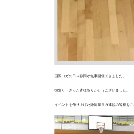
国際ヨガの日㏌静岡が無事開催できました。
御集り下さった皆様ありがとうございました。
イベントを作り上げた静岡県ヨガ連盟の皆様をご