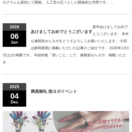
ログラムも屋内にて開催。 人工芝の広々とした開放的な空間です。 …
2026
新年あけましておめで
あけましておめでとうございます
06
とうございます。 本年
も健精楽せらヨガをどうぞよろしくお願いいたします。 今回
Jan
は静岡新聞に掲載いただいた記事のご紹介です。 2026年1月3
日(土)の掲載です。 年始特集「習いごと」にて、健精楽せらヨガ 掲載いただ
き…
2025
満員御礼 指ヨガイベント
04
Dec