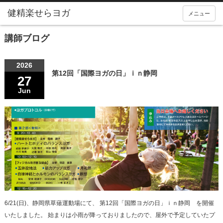
メニュー
講師ブログ
2026
第12回「国際ヨガの日」ｉｎ静岡
27
Jun
6/21(日)、静岡県草薙運動場にて、 第12回「国際ヨガの日」ｉｎ静岡 を開催
いたしました。 始まりは小雨が降っておりましたので、屋外で予定していたプ