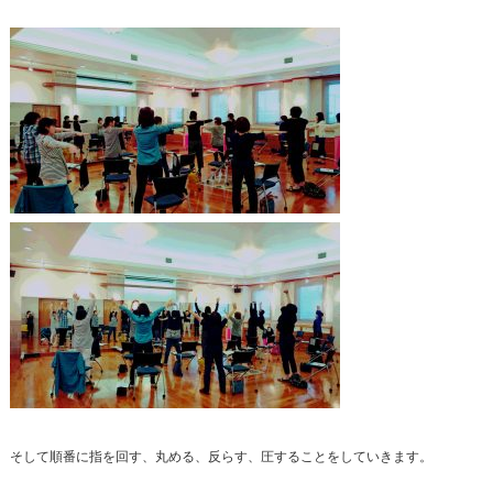
そして順番に指を回す、丸める、反らす、圧することをしていきます。