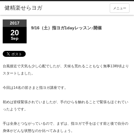
メニュー
2017
9/16（土）指ヨガ1dayレッスン♪開催
20
Sep
台風接近で天気も少し心配でしたが、天候も荒れることもなく無事13時頃より
スタートしました。
今回は14名の皆さまと指ヨガ講座です。
初めは皆様緊張されていましたが、手のひらを触れることで緊張もほぐれてい
ったようです。
手は全身とつながっているので、まずは、指ヨガで手をほぐす前と後で自分の
身体がどんな状態なのか比べてみましょう。