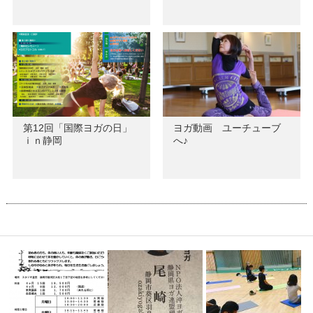
第12回「国際ヨガの日」
ヨガ動画 ユーチューブ
ｉｎ静岡
へ♪