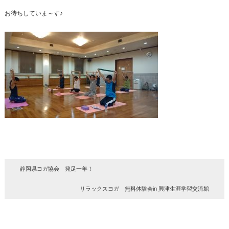
お待ちしていま～す♪
静岡県ヨガ協会 発足一年！
リラックスヨガ 無料体験会in 興津生涯学習交流館