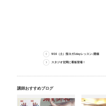
9/16（土）指ヨガ1dayレッスン♪開催
スタジオ玄関に看板登場！
講師おすすめブログ