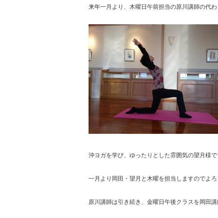
来年一月より、木曜日午前担当の原川講師の代わ
沖ヨガを学び、ゆったりとした雰囲気の望月様で
一月より岡田・望月と木曜を担当しますのでよろ
原川講師は引き続き、金曜日午後クラスを岡田講