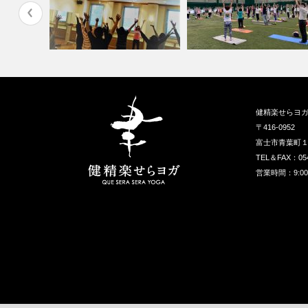
健精楽せらヨ
〒416-0952
富士市青葉町
TEL＆FAX：05
営業時間：9:00〜