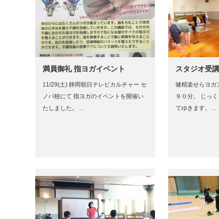
満員御礼 指ヨガイベント
スタジオ受
11/29(土) 静岡朝日テレビカルチャー セ
健精楽せらヨガ
ノバ校にて 指ヨガのイベントを開催い
９０分。 じっ
たしました。 …
てゆきます。…