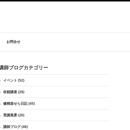
お問合せ
講師ブログカテゴリー
イベント
(52)
依頼講座
(28)
健精楽せら日記
(45)
受講風景
(20)
講師ブログ
(46)