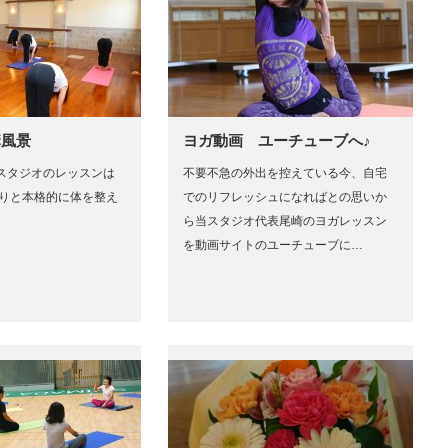
講風景
ヨガ動画 ユーチューブへ♪
スタジオのレッスンは
不要不急の外出を控えている今、自宅
くりと本格的に体を整え
でのリフレッシュになればとの思いか
ら当スタジオ代表尾崎のヨガレッスン
を動画サイトのユーチューブに…