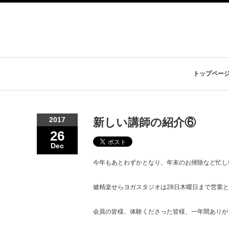
トップペー
2017
新しい講師の紹介⑥
26
Dec
今年もあとわずかとなり、年末のお掃除など忙し
健精楽せらヨガスタジオは28日木曜日まで営業
会員の皆様、体験くださった皆様、一年間ありが