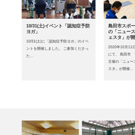
10/31(土)イベント「認知症予防
島田市スポ
ヨガ」
の「ニュー
ェスタ」が
10/31(土)に「認知症予防ヨガ」のイベ
2020年10月
ントを開催しました。 ご参加くださっ
にて、 島田市
た…
主催の「ニュー
スタ」が開催…