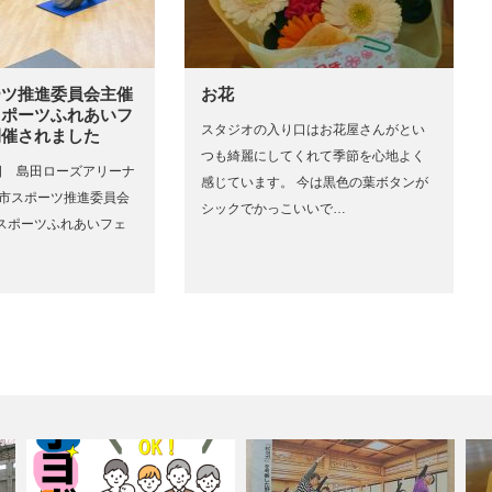
ーツ推進委員会主催
お花
スポーツふれあいフ
スタジオの入り口はお花屋さんがとい
開催されました
つも綺麗にしてくれて季節を心地よく
11日 島田ローズアリーナ
感じています。 今は黒色の葉ボタンが
 市スポーツ推進委員会
シックでかっこいいで…
スポーツふれあいフェ