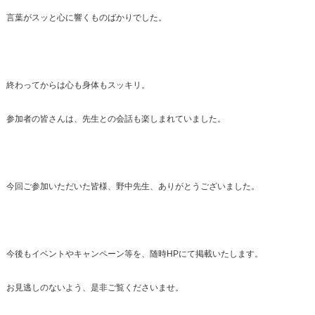
言葉がスッと心に響くものばかりでした。
終わってからは心も身体もスッキリ。
参加者の皆さんは、先生との会話も楽しまれていました。
今回ご参加いただいた皆様、野中先生、ありがとうございました。
今後もイベントやキャンペーン等を、随時HPにて掲載いたします。
お見逃しのないよう、是非ご覧くださいませ。