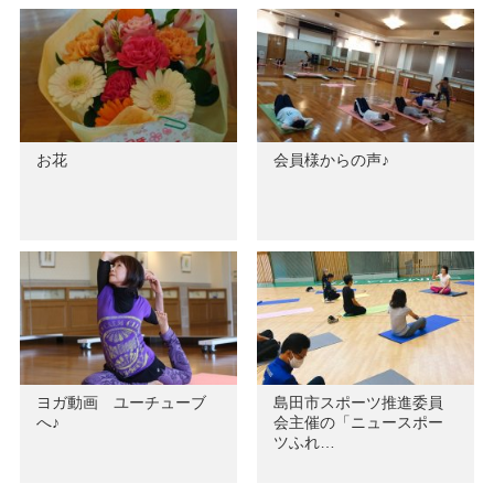
お花
会員様からの声♪
ヨガ動画 ユーチューブ
島田市スポーツ推進委員
へ♪
会主催の「ニュースポー
ツふれ…