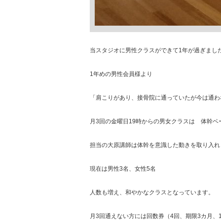
当スタジオに男性クラスができて1年が過ぎまし
1年めの男性会員様より
「肩こりがあり、接骨院に通っていたが今は通わ
月3回の金曜日19時からの男女クラスは 体幹ベ
担当の大原講師は体幹を意識した動きを取り入れ
現在は男性3名、女性5名
人数も増え、和やかなクラスとなっています。
月3回通えない方には回数券（4回、期限3カ月、1