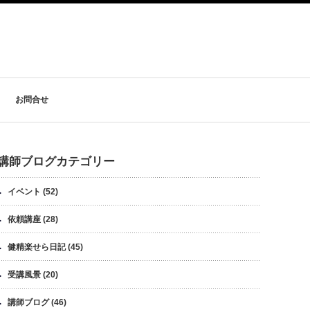
お問合せ
講師ブログカテゴリー
イベント
(52)
依頼講座
(28)
健精楽せら日記
(45)
受講風景
(20)
講師ブログ
(46)