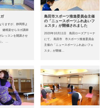
ヨガ
島田市スポーツ推進委員会主催
の「ニュースポーツふれあいフ
なりますが、静岡県よ
ェスタ」が開催されました
、 健精楽せらヨガ講師
2020年10月11日 島田ローズアリーナ
ガレッスンを開講させ
にて、 島田市 市スポーツ推進委員会
た。 …
主催の「ニュースポーツふれあいフェ
スタ」が開催…