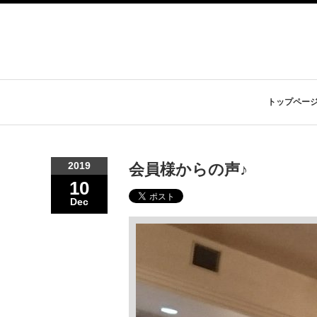
トップペー
2019
会員様からの声♪
10
Dec