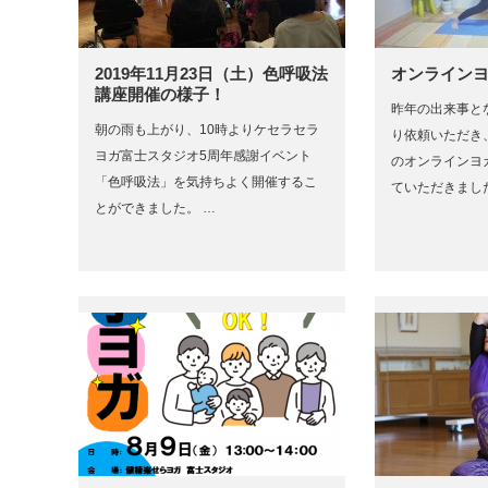
2019年11月23日（土）色呼吸法
オンライン
講座開催の様子！
昨年の出来事と
朝の雨も上がり、10時よりケセラセラ
り依頼いただき
ヨガ富士スタジオ5周年感謝イベント
のオンラインヨ
「色呼吸法」を気持ちよく開催するこ
ていただきまし
とができました。 …