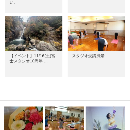
い。
【イベント】11/16(土)富
スタジオ受講風景
士スタジオ10周年 …