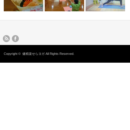
Copyright ©
健精楽せらヨガ
All Rights Reserved.