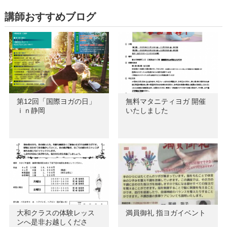
講師おすすめブログ
第12回「国際ヨガの日」
無料マタニティヨガ 開催
ｉｎ静岡
いたしました
大和クラスの体験レッス
満員御礼 指ヨガイベント
ンへ是非お越しくださ