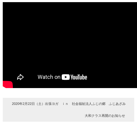
2020年2月22日（土）出張ヨガ ｉｎ 社会福祉法人ふじの郷 ふじあざみ
大和クラス再開のお知らせ