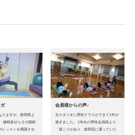
ヨガ
会員様からの声♪
なりますが、静岡県よ
当スタジオに男性クラスができて1年が
、 健精楽せらヨガ講師
過ぎました。 1年めの男性会員様より
ガレッスンを開講させ
「肩こりがあり、接骨院に通っていた