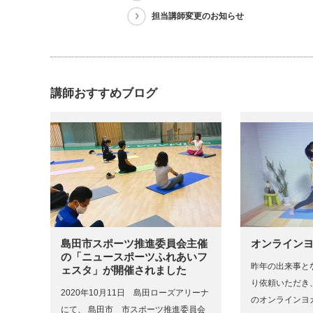
担当講師変更のお知らせ
講師おすすめブログ
島田市スポーツ推進委員会主催
オンライン
の「ニュースポーツふれあいフ
昨年の出来事と
ェスタ」が開催されました
り依頼いただき
2020年10月11日 島田ローズアリーナ
のオンラインヨ
にて、 島田市 市スポーツ推進委員会