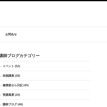
お問合せ
講師ブログカテゴリー
イベント
(52)
依頼講座
(28)
健精楽せら日記
(45)
受講風景
(20)
講師ブログ
(46)