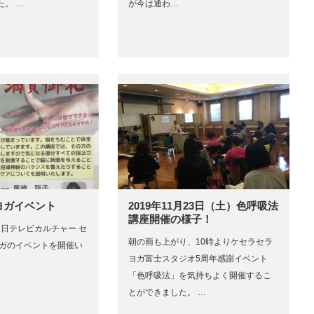
た。 …
が今は通わ…
ヨガイベント
2019年11月23日（土）色呼吸法
講座開催の様子！
静岡朝日テレビカルチャー セ
朝の雨も上がり、10時よりケセラセラ
ヨガのイベントを開催い
ヨガ富士スタジオ5周年感謝イベント
「色呼吸法」を気持ちよく開催するこ
とができました。 …