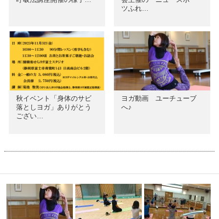
ツふれ…
秋イベント「身体のサビ
ヨガ動画 ユーチューブ
落としヨガ」ありがとう
へ♪
ござい…