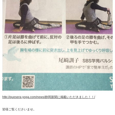
http://quesera-yoga.com/news/
静岡新聞に掲載いただきました！！
/
‎
皆様ご覧くださいませ。