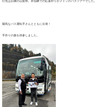
行先はお隣の山梨県。昇仙峡での紅葉狩りがメインのバスツアーでした。
陽気なバス運転手さんとともに出発！
手作りの旗を持参しました。