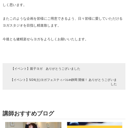
しく思います。
またこのような企画を皆様にご用意できるよう、日々皆様に愛していただける
ヨガスタジオを目指し精進致します。
今後とも健精楽せらヨガをよろしくお願いいたします。
【イベント】親子ヨガ ありがとうございました
【イベント】5/24(土)ヨガフェスティバルin静岡 開催！ ありがとうございま
した
講師おすすめブログ