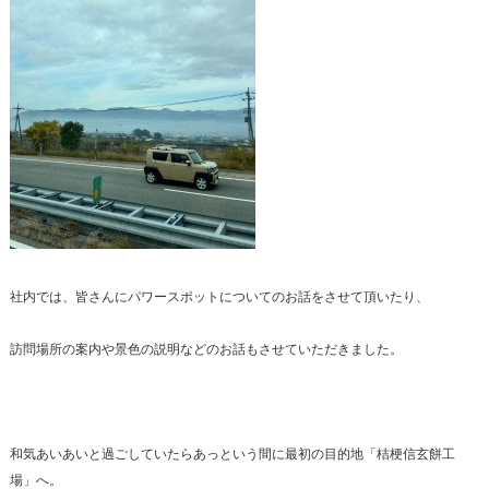
社内では、皆さんにパワースポットについてのお話をさせて頂いたり、
訪問場所の案内や景色の説明などのお話もさせていただきました。
和気あいあいと過ごしていたらあっという間に最初の目的地「桔梗信玄餅工
場」へ。