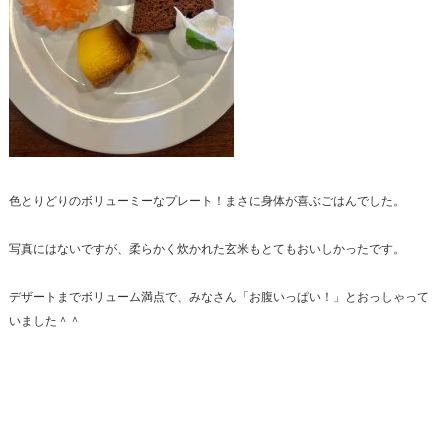
色とりどりのボリューミーなプレート！まさに身体が喜ぶごはんでした。
写真にはないですが、柔らかく炊かれた玄米もとてもおいしかったです。
デザートまでボリューム満点で、みなさん「お腹いっぱい！」とおっしゃって
いました＾＾