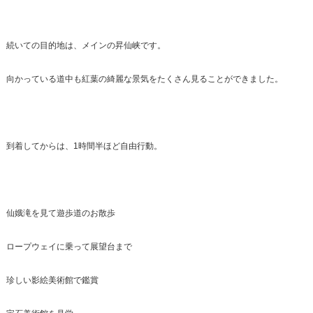
続いての目的地は、メインの昇仙峡です。
向かっている道中も紅葉の綺麗な景気をたくさん見ることができました。
到着してからは、1時間半ほど自由行動。
仙娥滝を見て遊歩道のお散歩
ロープウェイに乗って展望台まで
珍しい影絵美術館で鑑賞