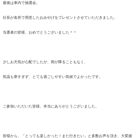
最後は車内で抽選会。
社長が各所で用意したおみやげをプレゼントさせていただきました。
当選者の皆様、おめでとうございました＾＾
少しお天気が心配でしたが、雨が降ることもなく、
気温も寒すぎず、とても過ごしやすい気候でよかったです。
ご参加いただいた皆様、本当にありがとうございました。
皆様から、「とっても楽しかった！また行きたい」と多数お声を頂き、大変嬉