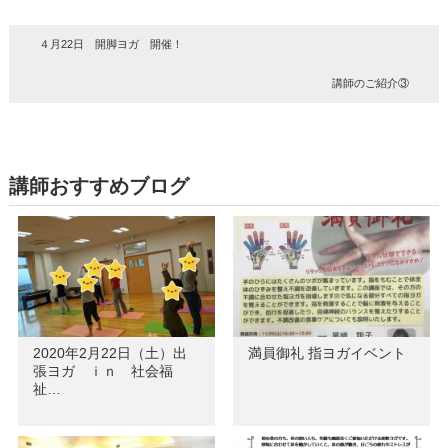
４月22日 開脚ヨガ 開催！
講師のご紹介③
講師おすすめブログ
2020年2月22日（土）出
満員御礼 指ヨガイベント
張ヨガ ｉｎ 社会福
祉…