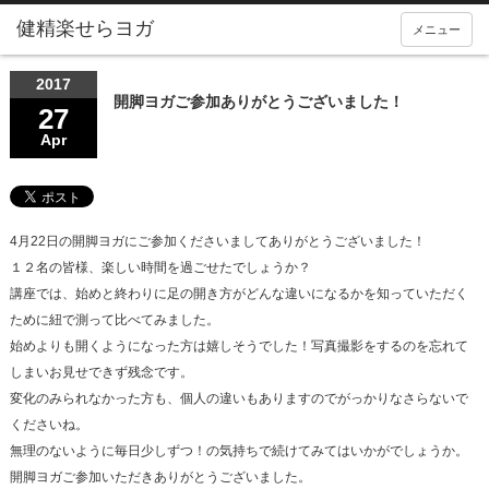
メニュー
2017
開脚ヨガご参加ありがとうございました！
27
Apr
4月22日の開脚ヨガにご参加くださいましてありがとうございました！
１２名の皆様、楽しい時間を過ごせたでしょうか？
講座では、始めと終わりに足の開き方がどんな違いになるかを知っていただく
ために紐で測って比べてみました。
始めよりも開くようになった方は嬉しそうでした！写真撮影をするのを忘れて
しまいお見せできず残念です。
変化のみられなかった方も、個人の違いもありますのでがっかりなさらないで
くださいね。
無理のないように毎日少しずつ！の気持ちで続けてみてはいかがでしょうか。
開脚ヨガご参加いただきありがとうございました。