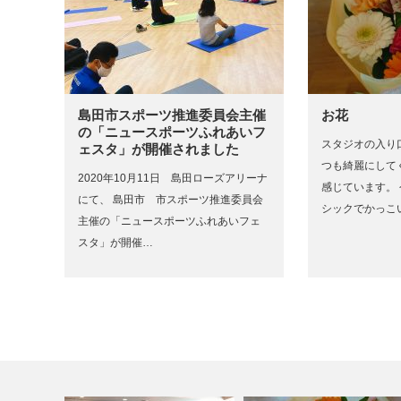
島田市スポーツ推進委員会主催
お花
の「ニュースポーツふれあいフ
スタジオの入り
ェスタ」が開催されました
つも綺麗にして
2020年10月11日 島田ローズアリーナ
感じています。
にて、 島田市 市スポーツ推進委員会
シックでかっこ
主催の「ニュースポーツふれあいフェ
スタ」が開催…