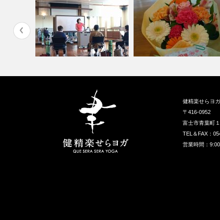
健精楽せらヨ
〒416-0952
富士市青葉町
TEL＆FAX：05
営業時間：9:00〜