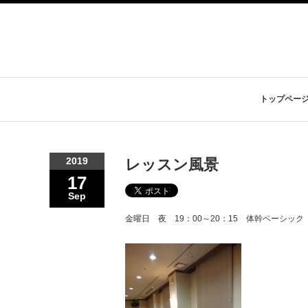
トップペー
2019
レッスン風景
17
Sep
金曜日 夜 19：00～20：15 体幹ベーシッ