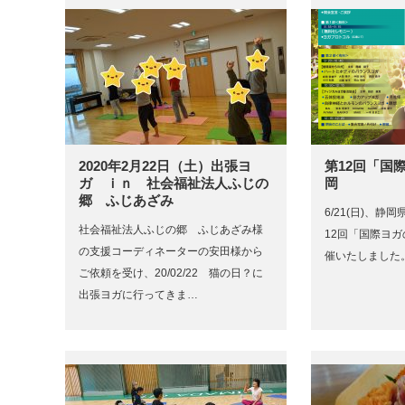
2020年2月22日（土）出張ヨ
第12回「国
ガ ｉｎ 社会福祉法人ふじの
岡
郷 ふじあざみ
6/21(日)、静
社会福祉法人ふじの郷 ふじあざみ様
12回「国際ヨ
の支援コーディネーターの安田様から
催いたしました。
ご依頼を受け、20/02/22 猫の日？に
出張ヨガに行ってきま…