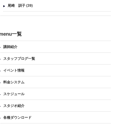
尾崎 訓子
(39)
menu一覧
講師紹介
スタッフブログ一覧
イベント情報
料金システム
スケジュール
スタジオ紹介
各種ダウンロード