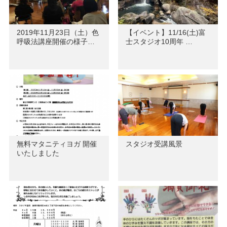
2019年11月23日（土）色
【イベント】11/16(土)富
呼吸法講座開催の様子…
士スタジオ10周年 …
無料マタニティヨガ 開催
スタジオ受講風景
いたしました