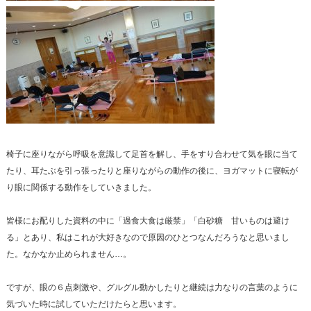
椅子に座りながら呼吸を意識して足首を解し、手をすり合わせて気を眼に当て
たり、耳たぶを引っ張ったりと座りながらの動作の後に、ヨガマットに寝転が
り眼に関係する動作をしていきました。
皆様にお配りした資料の中に「過食大食は厳禁」「白砂糖 甘いものは避け
る」とあり、私はこれが大好きなので原因のひとつなんだろうなと思いまし
た。なかなか止められません…。
ですが、眼の６点刺激や、グルグル動かしたりと継続は力なりの言葉のように
気づいた時に試していただけたらと思います。