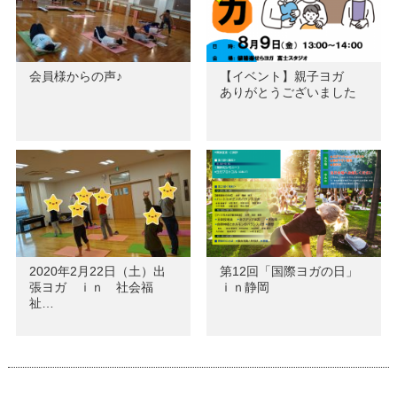
会員様からの声♪
【イベント】親子ヨガ
ありがとうございました
2020年2月22日（土）出
第12回「国際ヨガの日」
張ヨガ ｉｎ 社会福
ｉｎ静岡
祉…