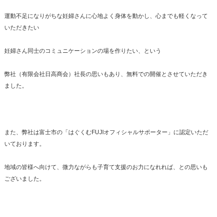
運動不足になりがちな妊婦さんに心地よく身体を動かし、心までも軽くなって
いただきたい
妊婦さん同士のコミュニケーションの場を作りたい、という
弊社（有限会社日高商会）社長の思いもあり、無料での開催とさせていただき
ました。
また、弊社は富士市の「はぐくむFUJIオフィシャルサポーター」に認定いただ
いております。
地域の皆様へ向けて、微力ながらも子育て支援のお力になれれば、との思いも
ございました。