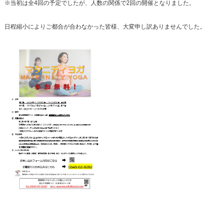
※当初は全4回の予定でしたが、人数の関係で2回の開催となりました。
日程縮小によりご都合が合わなかった皆様、大変申し訳ありませんでした。