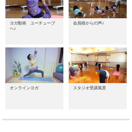
ヨガ動画 ユーチューブ
会員様からの声♪
へ♪
オンラインヨガ
スタジオ受講風景