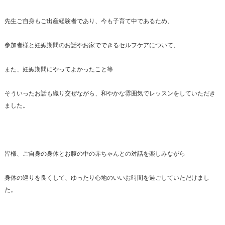
先生ご自身もご出産経験者であり、今も子育て中であるため、
参加者様と妊娠期間のお話やお家でできるセルフケアについて、
また、妊娠期間にやってよかったこと等
そういったお話も織り交ぜながら、和やかな雰囲気でレッスンをしていただき
ました。
皆様、ご自身の身体とお腹の中の赤ちゃんとの対話を楽しみながら
身体の巡りを良くして、ゆったり心地のいいお時間を過ごしていただけまし
た。