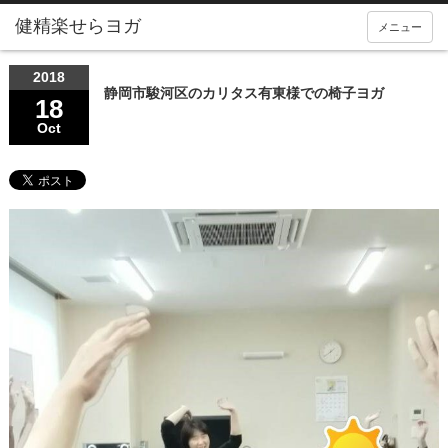
メニュー
2018
静岡市駿河区のカリタス有東様での椅子ヨガ
18
Oct