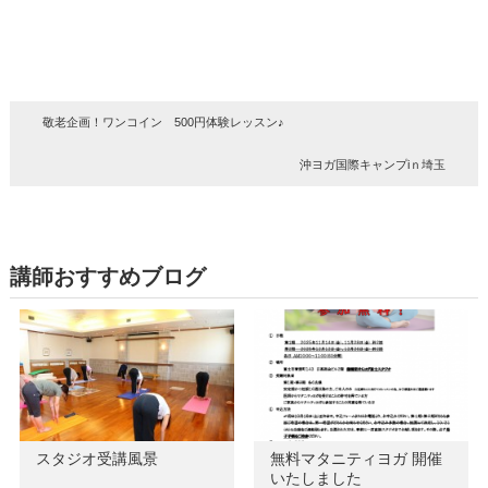
敬老企画！ワンコイン 500円体験レッスン♪
沖ヨガ国際キャンプiｎ埼玉
講師おすすめブログ
スタジオ受講風景
無料マタニティヨガ 開催
いたしました