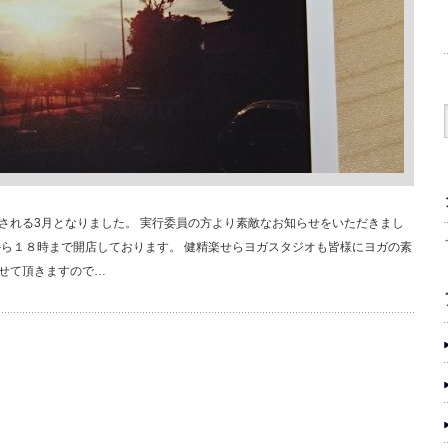
される3月となりました。 実行委員の方より素敵なお知らせをいただきまし
から１８時まで開店しております。 健精楽せらヨガスタジオも皆様にヨガの素
せて頂きますので…