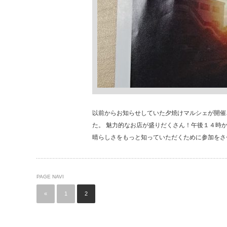
以前からお知らせしていた夕焼けマルシェが開催
た。 魅力的なお店が盛りだくさん！午後１４時
晴らしさをもっと知っていただくために参加をさ
PAGE NAVI
«
1
2