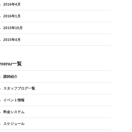
2016年4月
2016年1月
2015年10月
2015年4月
menu一覧
講師紹介
スタッフブログ一覧
イベント情報
料金システム
スケジュール