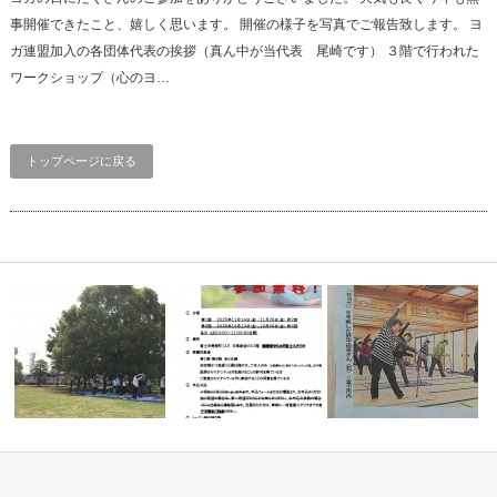
事開催できたこと、嬉しく思います。 開催の様子を写真でご報告致します。 ヨ
ガ連盟加入の各団体代表の挨拶（真ん中が当代表 尾崎です） ３階で行われた
ワークショップ（心のヨ…
トップページに戻る