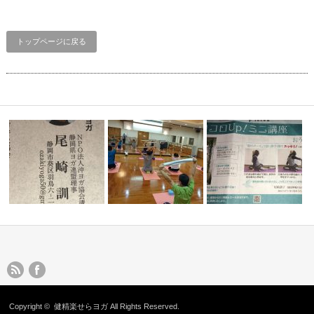
トップページに戻る
Copyright ©
健精楽せらヨガ
All Rights Reserved.