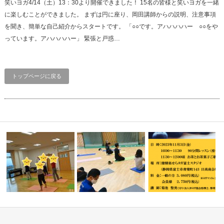
笑いヨガ4/14（土）13：30より開催できました！ 15名の皆様と笑いヨガを一緒
に楽しむことができました。 まずは円に座り、岡田講師からの説明、注意事項
を聞き、簡単な自己紹介からスタートです。 「○○です。アハハハハー ○○をや
っています。アハハハハー」 緊張と戸惑…
トップページに戻る