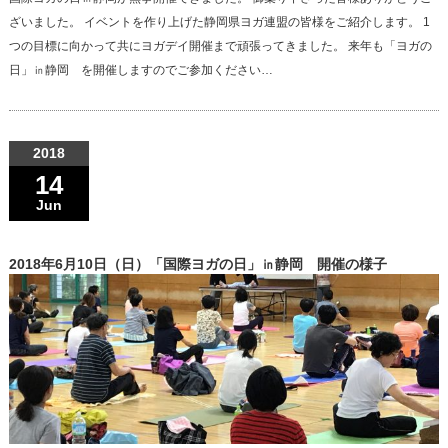
ざいました。 イベントを作り上げた静岡県ヨガ連盟の皆様をご紹介します。 1
つの目標に向かって共にヨガデイ開催まで頑張ってきました。 来年も「ヨガの
日」㏌静岡 を開催しますのでご参加ください…
2018
14
Jun
2018年6月10日（日）「国際ヨガの日」㏌静岡 開催の様子