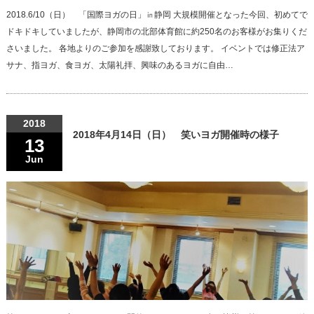
2018.6/10（日） 「国際ヨガの日」㏌静岡 大規模開催となった今回、初めてで
ドキドキしていましたが、静岡市の北部体育館に約250名のお客様がお集りくだ
さいました。 各地よりのご参加を感謝致しております。 イベントでは修正法ア
サナ、指ヨガ、食ヨガ、太陽礼拝、興味のあるヨガに自由…
2018
2018年4月14日（日） 笑いヨガ開催時の様子
13
Jun